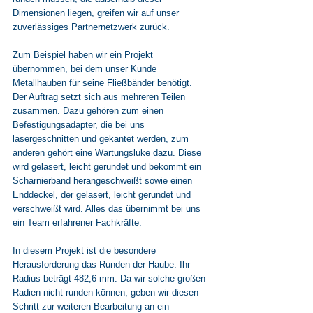
Dimensionen liegen, greifen wir auf unser 
zuverlässiges Partnernetzwerk zurück. 
Zum Beispiel haben wir ein Projekt 
übernommen, bei dem unser Kunde 
Metallhauben für seine Fließbänder benötigt. 
Der Auftrag setzt sich aus mehreren Teilen 
zusammen. Dazu gehören zum einen 
Befestigungsadapter, die bei uns 
lasergeschnitten und gekantet werden, zum 
anderen gehört eine Wartungsluke dazu. Diese 
wird gelasert, leicht gerundet und bekommt ein 
Scharnierband herangeschweißt sowie einen 
Enddeckel, der gelasert, leicht gerundet und 
verschweißt wird. Alles das übernimmt bei uns 
ein T
eam erfahrener Fachkräfte. 
In diesem Projekt ist die besondere 
Herausforderung das Runden der Haube: Ihr 
Radius beträgt 482,6 mm. Da wir solche großen 
Radien nicht runden können, geben wir diesen 
Schritt zur weiteren Bearbeitung an ein 