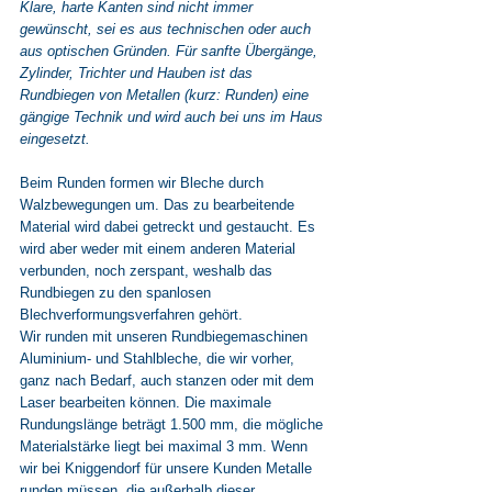
Klare, harte Kanten sind nicht 
immer
gewünscht, sei es aus technischen oder auch 
aus optischen Gründen. Für sanfte Übergänge, 
Zylinder, Trichter und Hauben ist das 
Rundbiegen von Metallen (kurz: Runden) eine 
gängige Technik und wird auch bei uns im Haus 
eingesetzt.
Beim Runden formen wir Bleche durch 
Walzbewegungen um. Das zu bearbeitende 
Material wird dabei getreckt und gestaucht. Es 
wird aber weder mit einem anderen Material 
verbunden, noch zerspant, weshalb das 
Rundbiegen zu den spanlosen 
Blechverformungsverfahren gehört. 
Wir runden mit unseren Rundbiegemaschinen 
Aluminium- und Stahlbleche, die wir vorher, 
ganz nach Bedarf, auch stanzen oder mit dem 
Laser bearbeiten können. Die maximale 
Rundungslänge beträgt 1.500 mm, die mögliche 
Materialstärke liegt bei maximal 3 mm. Wenn 
wir bei Kniggendorf für unsere Kunden Metalle 
runden müssen, die außerhalb dieser 