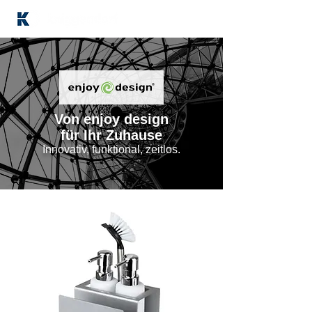
Von enjoy design
für Ihr Zuhause
Innovativ, funktional, zeitlos.