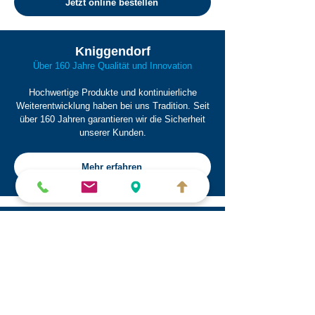
Jetzt online bestellen
Kniggendorf
Über 160 Jahre Qualität und Innovation
Hochwertige Produkte und kontinuierliche
Weiterentwicklung haben bei uns Tradition. Seit
über 160 Jahren garantieren wir die Sicherheit
unserer Kunden.
Mehr erfahren
Kontaktieren Sie uns
Wir sind für Sie da!
+49 (0)5102 - 93 65 0
info@kniggendorf.de