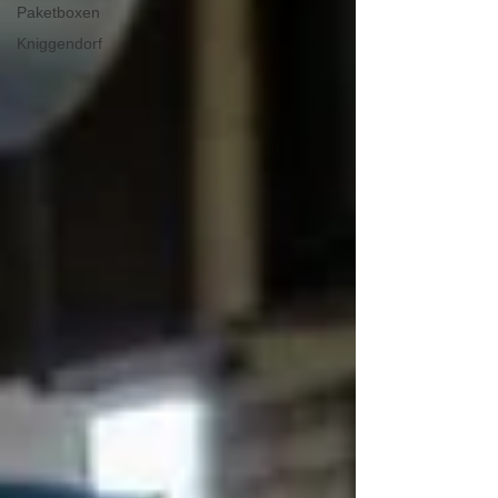
Paketboxen
Kniggendorf