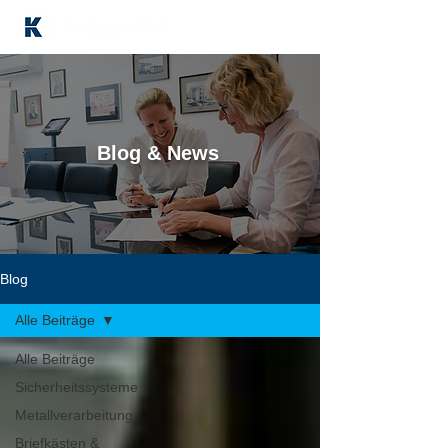
Blog & News
Blog
Alle Beiträge
Alle Beiträge
Sicherheitssysteme
Metallverarbeitung
Briefkästen &