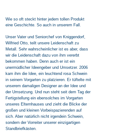
Wie so oft steckt hinter jedem tollen Produkt 
eine Geschichte. So auch in unserem Fall.
Unser Vater und Seniorchef von Kniggendorf, 
Wilfried Otto, teilt unsere Leidenschaft zu 
Metall. Sehr wahrscheinlicher ist es aber, dass 
wir die Leidenschaft dazu von ihm vererbt 
bekommen haben. Denn auch er ist ein 
unermüdlicher Ideengeber und Umsetzer. 2006 
kam ihm die Idee, ein leuchtend rosa Schwein 
in seinem Vorgarten zu platzieren. Er tüftelte mit 
unserem damaligen Designer an der Idee und 
der Umsetzung. Und nun steht seit dem Tag der 
Fertigstellung ein ebensolches im Vorgarten 
unseres Elternhauses und zieht die Blicke der 
großen und kleinen Vorbeispazierenden auf 
sich. Aber natürlich nicht irgendein Schwein, 
sondern der Vorreiter unserer einzigartigen 
Standbriefkästen.