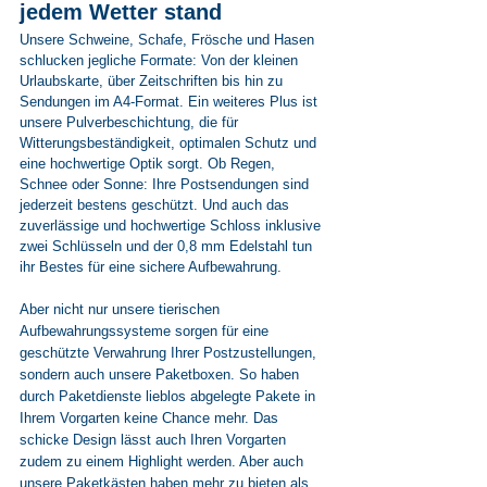
jedem Wetter stand
Unsere Schweine, Schafe, Frösche und Hasen 
schlucken jegliche Formate: Von der kleinen 
Urlaubskarte, über Zeitschriften bis hin zu 
Sendungen im A4-Format. Ein weiteres Plus ist 
unsere Pulverbeschichtung, die für 
Witterungsbeständigkeit, optimalen Schutz und 
eine hochwertige Optik sorgt. Ob Regen, 
Schnee oder Sonne: Ihre Postsendungen sind 
jederzeit bestens geschützt. Und auch das 
zuverlässige und hochwertige Schloss inklusive 
zwei Schlüsseln und der 0,8 mm Edelstahl tun 
ihr Bestes für eine sichere Aufbewahrung.
Aber nicht nur unsere tierischen 
Aufbewahrungssysteme sorgen für eine 
geschützte Verwahrung Ihrer Postzustellungen, 
sondern auch unsere Paketboxen. So haben 
durch Paketdienste lieblos abgelegte Pakete in 
Ihrem Vorgarten keine Chance mehr. Das 
schicke Design lässt auch Ihren Vorgarten 
zudem zu einem Highlight werden. Aber auch 
unsere Paketkästen haben mehr zu bieten als 