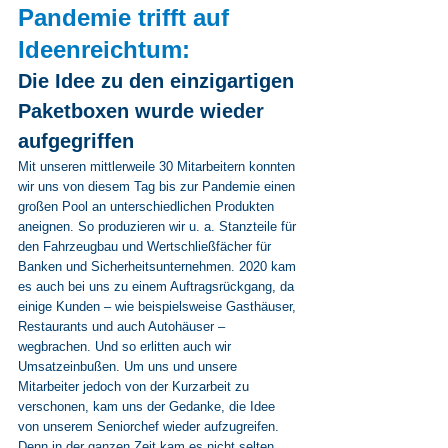
Pandemie trifft auf 
Ideenreichtum:
Die Idee zu den einzigartigen 
Paketboxen wurde wieder 
aufgegriffen
Mit unseren mittlerweile 30 Mitarbeitern konnten 
wir uns von diesem Tag bis zur Pandemie einen 
großen Pool an unterschiedlichen Produkten 
aneignen. So produzieren wir u. a. Stanzteile für 
den Fahrzeugbau und Wertschließfächer für 
Banken und Sicherheitsunternehmen. 2020 kam 
es auch bei uns zu einem Auftragsrückgang, da 
einige Kunden – wie beispielsweise Gasthäuser, 
Restaurants und auch Autohäuser – 
wegbrachen. Und so erlitten auch wir 
Umsatzeinbußen. Um uns und unsere 
Mitarbeiter jedoch von der Kurzarbeit zu 
verschonen, kam uns der Gedanke, die Idee 
von unserem Seniorchef wieder aufzugreifen. 
Denn in der ganzen Zeit kam es nicht selten 