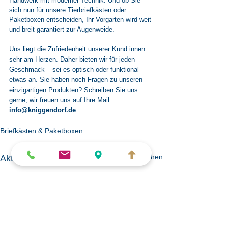
Handwerk mit moderner Technik. Und ob Sie 
sich nun für unsere Tierbriefkästen oder 
Paketboxen entscheiden, Ihr Vorgarten wird weit 
und breit garantiert zur Augenweide.
Uns liegt die Zufriedenheit unserer Kund:innen 
sehr am Herzen. Daher bieten wir für jeden 
Geschmack – sei es optisch oder funktional – 
etwas an. Sie haben noch Fragen zu unseren 
einzigartigen Produkten? Schreiben Sie uns 
gerne, wir freuen uns auf Ihre Mail: 
info@kniggendorf.de
Briefkästen & Paketboxen
Alle ansehen
Aktuelle Beiträge