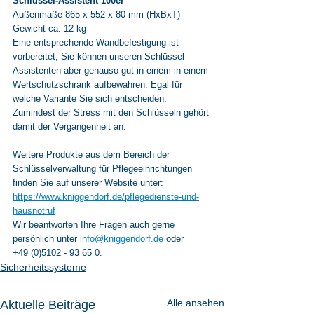
Schlüssel-Assistent 100er
Außenmaße 865 x 552 x 80 mm (HxBxT)
Gewicht ca. 12 kg
Eine entsprechende Wandbefestigung ist 
vorbereitet, Sie können unseren Schlüssel-
Assistenten aber genauso gut in einem in einem 
Wertschutzschrank aufbewahren. Egal für 
welche Variante Sie sich entscheiden: 
Zumindest der Stress mit den Schlüsseln gehört 
damit der Vergangenheit an.
Weitere Produkte aus dem Bereich der 
Schlüsselverwaltung für Pflegeeinrichtungen 
finden Sie auf unserer Website unter: 
https://www.kniggendorf.de/pflegedienste-und-
hausnotruf
Wir beantworten Ihre Fragen auch gerne 
persönlich unter 
info@kniggendorf.de
 oder 
+49 (0)5102 - 93 65 0.
Sicherheitssysteme
Alle ansehen
Aktuelle Beiträge