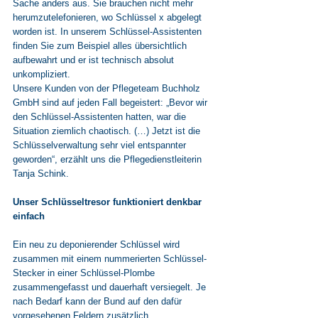
Sache anders aus. Sie brauchen nicht mehr 
herumzutelefonieren, wo Schlüssel x abgelegt 
worden ist. In unserem Schlüssel-Assistenten 
finden Sie zum Beispiel alles übersichtlich 
aufbewahrt und er ist technisch absolut 
unkompliziert.
Unsere Kunden von der Pflegeteam Buchholz 
GmbH sind auf jeden Fall begeistert: „Bevor wir 
den Schlüssel-Assistenten hatten, war die 
Situation ziemlich chaotisch. (…) Jetzt ist die 
Schlüsselverwaltung sehr viel entspannter 
geworden“, erzählt uns die Pflegedienstleiterin 
Tanja Schink.
Unser Schlüsseltresor funktioniert denkbar 
einfach
Ein neu zu deponierender Schlüssel wird 
zusammen mit einem nummerierten Schlüssel-
Stecker in einer Schlüssel-Plombe 
zusammengefasst und dauerhaft versiegelt. Je 
nach Bedarf kann der Bund auf den dafür 
vorgesehenen Feldern zusätzlich 