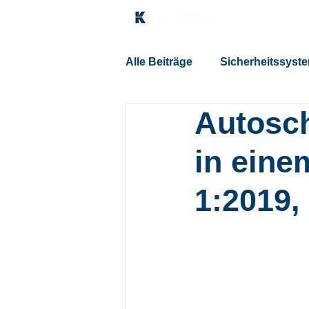
Sicherheitssy
Alle Beiträge
Sicherheitssyst
Autosch
in eine
1:2019, 