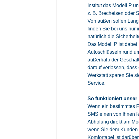
Institut das Modell P u
z. B. Brecheisen oder S
Von außen sollen Langfi
finden Sie bei uns nur i
natürlich die Sicherheit
Das Modell P ist dabei
Autoschlüsseln rund u
außerhalb der Geschäft
darauf verlassen, dass 
Werkstatt sparen Sie si
Service.
So funktioniert unser
Wenn ein bestimmtes Fa
SMS einen von Ihnen f
Abholung direkt am Mod
wenn Sie dem Kunden ei
Komfortabel ist darüber