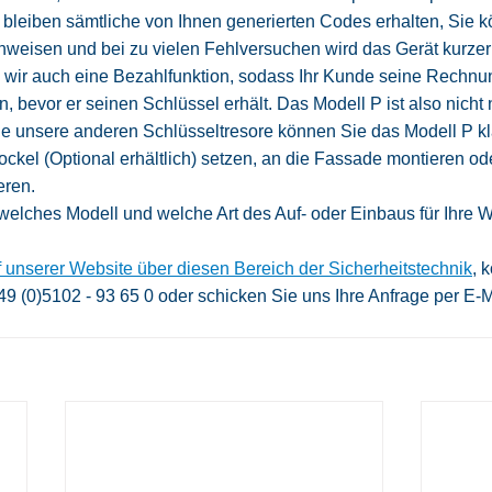
 bleiben sämtliche von Ihnen generierten Codes erhalten, Sie 
chweisen und bei zu vielen Fehlversuchen wird das Gerät kurzer
 wir auch eine Bezahlfunktion, sodass Ihr Kunde seine Rechnun
 bevor er seinen Schlüssel erhält. Das Modell P ist also nicht n
e unsere anderen Schlüsseltresore können Sie das Modell P kl
ockel (Optional erhältlich) setzen, an die Fassade montieren ode
eren. 
welches Modell und welche Art des Auf- oder Einbaus für Ihre We
f unserer Website über diesen Bereich der Sicherheitstechnik
, 
+49 (0)5102 - 93 65 0 oder schicken Sie uns Ihre Anfrage per E-M