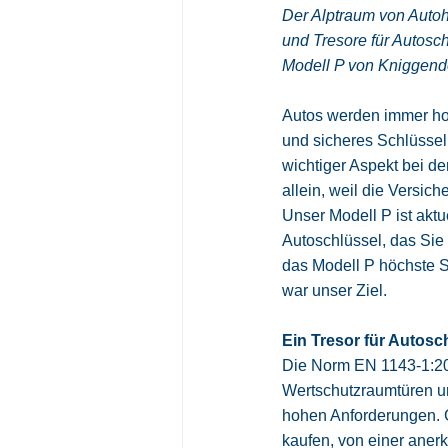
Der Alptraum von Autoh
und Tresore für Autosc
Modell P von Kniggendor
Autos werden immer hoch
und sicheres Schlüssel
wichtiger Aspekt bei de
allein, weil die Versich
Unser Modell P ist aktu
Autoschlüssel, das Sie 
das Modell P höchste S
war unser Ziel.
Ein Tresor für Autosch
Die Norm EN 1143-1:201
Wertschutzraumtüren un
hohen Anforderungen. Ge
kaufen, von einer anerk